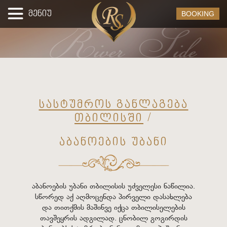
მენიუ
BOOKING
სასტუმროს განლაგება
თბილისში
/
აბანოების უბანი
აბანოების უბანი თბილისის უძველესი ნაწილია.
სწორედ აქ აღმოცენდა პირველი დასახლება
და თითქმის მაშინვე იქცა თბილისელების
თავშეყრის ადგილად. ცნობილ გოგირდის