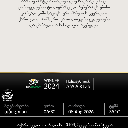
აბანოებს სტუმრობდნენ დიუმა და პუშკინიც.
ქართველების ტოლერანტულ ბუნებას ეს უბანი
კარგად გამოხატავს: ერთმანეთის გვერდით
ქართული, სომხური, კათოლიკური ეკლესიები
და ებრაელთა სინაგოგაა აგებული.
მდებარეობა
დრო
თარიღი
ტემპ.
თბილისი
06:30
08 Aug 2026
35 °C
საქართველო, თბილისი, 0108, მტკვრის მარჯვენა