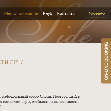
Местоположение
Клуб
Контакты
Русский
ИЛИСИ
/
му, кафедральный собор Сиони. Построенный в
тал символом веры, стойкости и выносливости
.