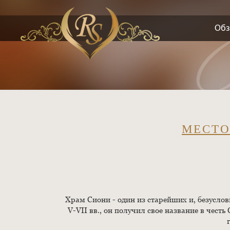
Обз
МЕСТО
Храм Сиони - один из старейших и, безуслов
V-VII вв., он получил свое название в чест