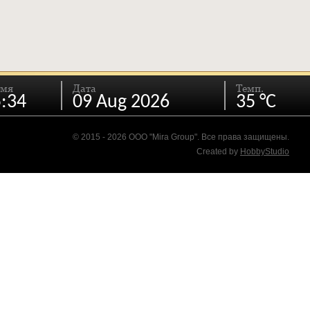
емя
Дата
Темп.
:34
09 Aug 2026
35 °C
© 2015 - 2026 ООО "Mira Group". Все права защищены.
Created by
HobbyStudio