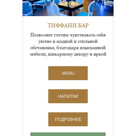
ТИФФАНИ БАР
Позволяет гостям чувствовать себя
уютно в модной и стильной
обстановке, благодаря изысканной
мебели, шикарному декору и яркой
палитре цветов. А меню в...
MENU
НАПИТКИ
ПОДРОБНЕЕ